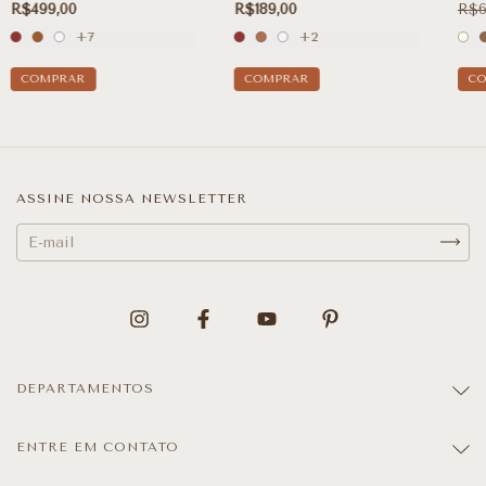
TE
R$499,00
R$189,00
R$6
+7
+2
COMPRAR
COMPRAR
C
ASSINE NOSSA NEWSLETTER
DEPARTAMENTOS
ENTRE EM CONTATO