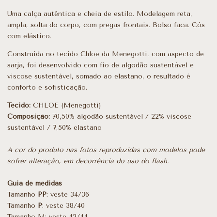
Uma calça autêntica e cheia de estilo. Modelagem reta,
ampla, solta do corpo, com pregas frontais. Bolso faca. Cós
com elástico.
Construída no tecido Chloe da Menegotti, com aspecto de
sarja, foi desenvolvido com fio de algodão sustentável e
viscose sustentável, somado ao elastano, o resultado é
conforto e sofisticação.
Tecido:
CHLOE (Menegotti)
Composição:
70,50% algodão sustentável / 22% viscose
sustentável / 7,50% elastano
A cor do produto nas fotos reproduzidas com modelos pode
sofrer alteração, em decorrência do uso do flash.
Guia de medidas
Tamanho
PP
: veste 34/36
Tamanho
P
: veste 38/40
Tamanho M: veste 42/44