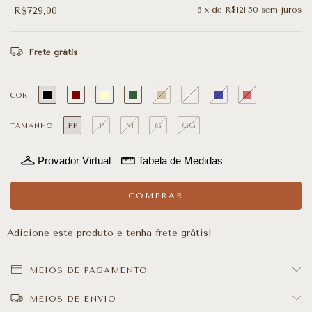
R$729,00
6
x de
R$121,50
sem juros
Frete grátis
COR
PP
P
M
G
GG
TAMANHO
Provador Virtual
Tabela de Medidas
Adicione este produto e
tenha frete grátis!
MEIOS DE PAGAMENTO
MEIOS DE ENVIO