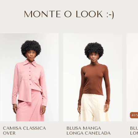
MONTE O LOOK :-)
40
CAMISA CLASSICA
BLUSA MANGA
BL
OVER
LONGA CANELADA
LO