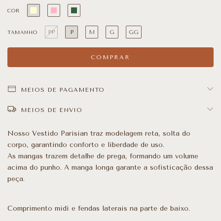
COR
PP
P
M
G
GG
TAMANHO
MEIOS DE PAGAMENTO
MEIOS DE ENVIO
Nosso Vestido Parisian traz modelagem reta, solta do
corpo, garantindo conforto e liberdade de uso.
As mangas trazem detalhe de prega, formando um volume
acima do punho. A manga longa garante a sofisticação dessa
peça.
Comprimento midi e fendas laterais na parte de baixo.