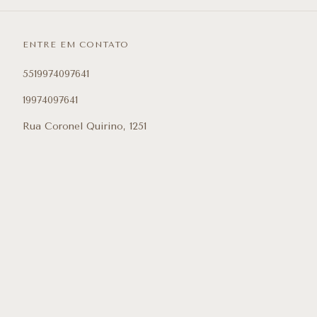
ENTRE EM CONTATO
5519974097641
19974097641
Rua Coronel Quirino, 1251