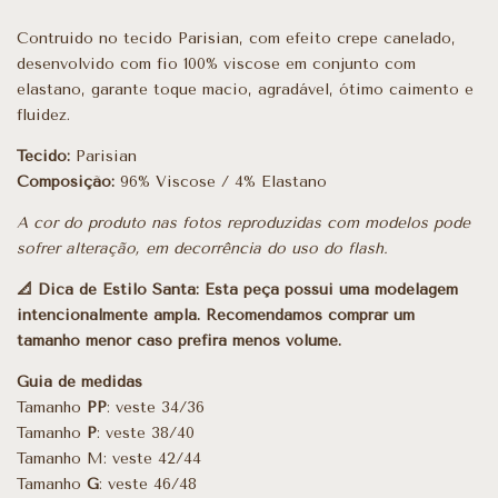
Contruido no tecido Parisian, com efeito crepe canelado,
desenvolvido com fio 100% viscose em conjunto com
elastano, garante toque macio, agradável, ótimo caimento e
fluidez.
Tecido:
Parisian
Composição:
96% Viscose / 4% Elastano
A cor do produto nas fotos reproduzidas com modelos pode
sofrer alteração, em decorrência do uso do flash.
📐 Dica de Estilo Santa:
Esta peça possui uma modelagem
intencionalmente ampla. Recomendamos comprar um
tamanho menor caso prefira menos volume.
Guia de medidas
Tamanho
PP
: veste 34/36
Tamanho
P
: veste 38/40
Tamanho M: veste 42/44
Tamanho
G
: veste 46/48