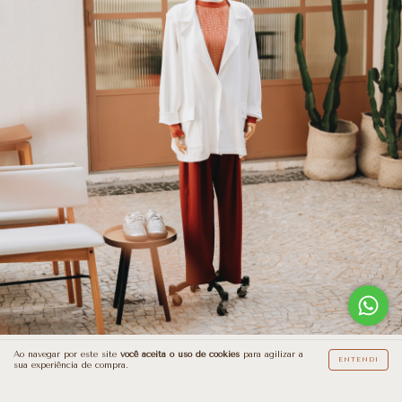
Ao navegar por este site
você aceita o uso de cookies
para agilizar a
ENTENDI
sua experiência de compra.